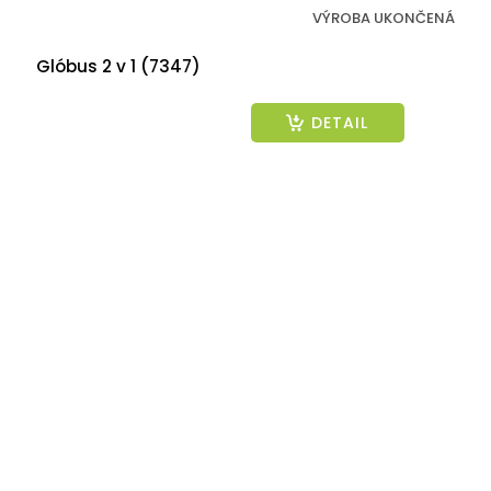
VÝROBA UKONČENÁ
Glóbus 2 v 1 (7347)
DETAIL