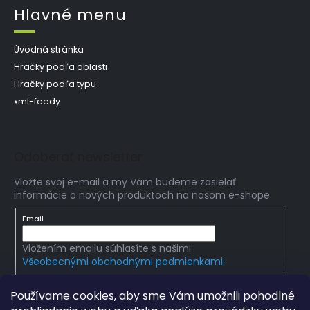
Hlavné menu
Úvodná stránka
Hračky podľa oblasti
Hračky podľa typu
xml-feedy
Odoberať newsletter
Vložte svoj e-mail a my Vám budeme zasielať
informácie o nových produktoch na našom e-shope.
Email
Vložením emailu súhlasíte s našimi
Všeobecnými obchodnými podmienkami.
PRIHLÁSIŤ SA
Používame cookies, aby sme Vám umožnili pohodlné