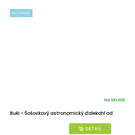
NOVINKA
NA SKLADE
Buki - Šošovkový astronomický ďalekohľad
DETAIL