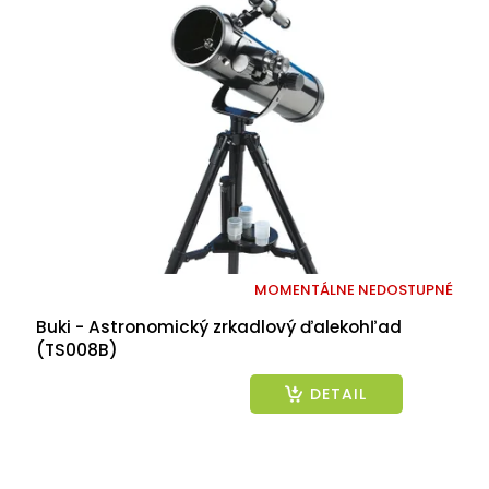
MOMENTÁLNE NEDOSTUPNÉ
Buki - Astronomický zrkadlový ďalekohľad
(TS008B)
DETAIL