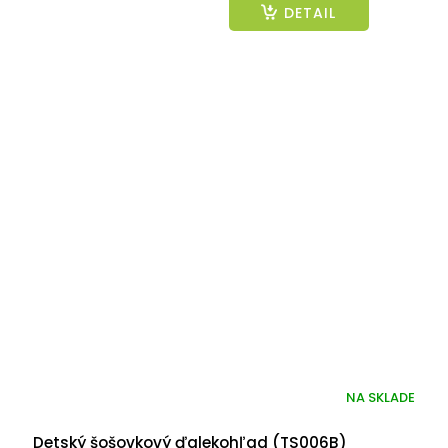
DETAIL
NA SKLADE
Detský šošovkový ďalekohľad (TS006B)