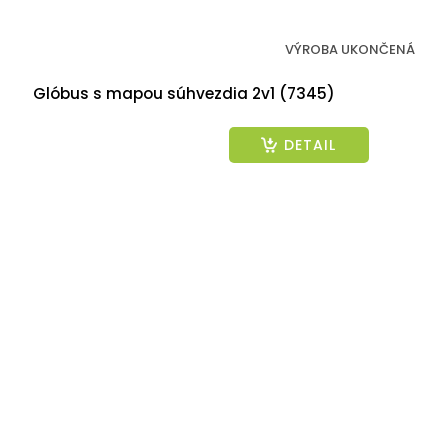
VÝROBA UKONČENÁ
Glóbus s mapou súhvezdia 2v1 (7345)
DETAIL