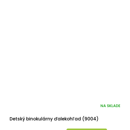
NA SKLADE
Detský binokulárny ďalekohľad (9004)