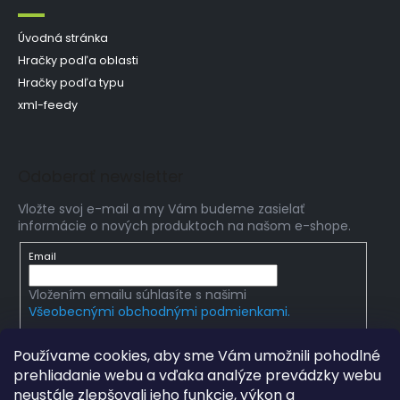
Úvodná stránka
Hračky podľa oblasti
Hračky podľa typu
xml-feedy
Odoberať newsletter
Vložte svoj e-mail a my Vám budeme zasielať
informácie o nových produktoch na našom e-shope.
Email
Vložením emailu súhlasíte s našimi
Všeobecnými obchodnými podmienkami.
PRIHLÁSIŤ SA
Používame cookies, aby sme Vám umožnili pohodlné
prehliadanie webu a vďaka analýze prevádzky webu
neustále zlepšovali jeho funkcie, výkon a