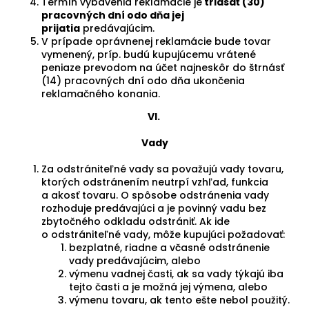
Termín vybavenia reklamácie je
tridsať (30)
pracovných dní odo dňa jej
prijatia
predávajúcim.
V prípade oprávnenej reklamácie bude tovar
vymenený, príp. budú kupujúcemu vrátené
peniaze prevodom na účet najneskôr do štrnásť
(14) pracovných dní odo dňa ukončenia
reklamačného konania.
VI.
Vady
Za odstrániteľné vady sa považujú vady tovaru,
ktorých odstránením neutrpí vzhľad, funkcia
a akosť tovaru. O spôsobe odstránenia vady
rozhoduje predávajúci a je povinný vadu bez
zbytočného odkladu odstrániť. Ak ide
o odstrániteľné vady, môže kupujúci požadovať:
bezplatné, riadne a včasné odstránenie
vady predávajúcim, alebo
výmenu vadnej časti, ak sa vady týkajú iba
tejto časti a je možná jej výmena, alebo
výmenu tovaru, ak tento ešte nebol použitý.