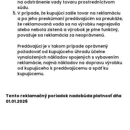
na odstránenie vady tovaru prostredníctvom
súdu.
V prípade, že kupujúci zašle tovar na reklamáciu
a po jeho preskúmaní predávajúcim sa preukáže,
že reklamovaná vada sa na výrobku neprejavila
alebo nebola zistená a výrobok je plne funkčný,
považuje sa reklamácia za neoprávnenú.
Predávajúci je v takom prípade oprávnený
požadovať od kupujúceho úhradu účelne
vynaložených nákladov spojených s vybavením
reklamácie, najmä nákladov na dopravu výrobku
od kupujúceho k predávajúcemu a späť ku
kupujúcemu.
Tento reklamačný poriadok nadobúda platnosť dňa
01.01.2026