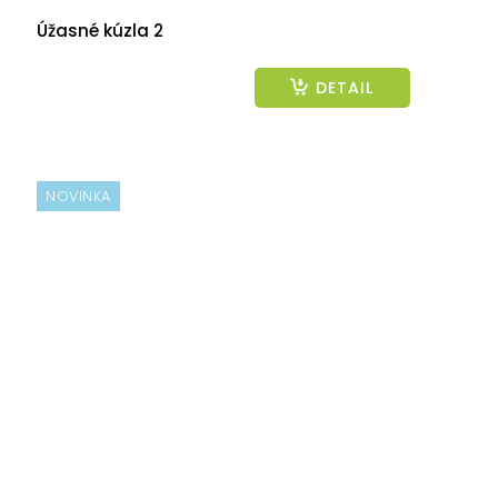
Úžasné kúzla 2
DETAIL
NOVINKA