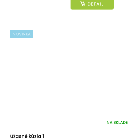
DETAIL
NOVINKA
NA SKLADE
Úžasné kúzla 1