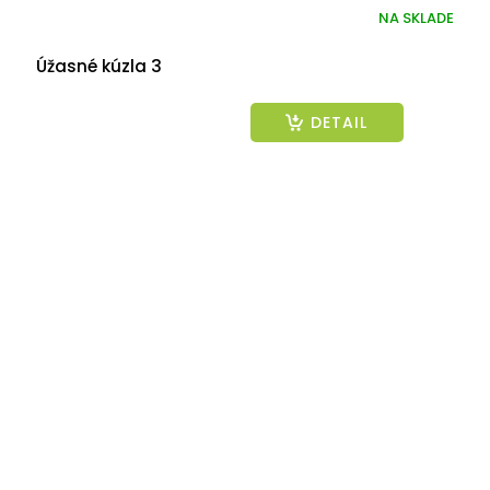
NA SKLADE
Úžasné kúzla 3
DETAIL