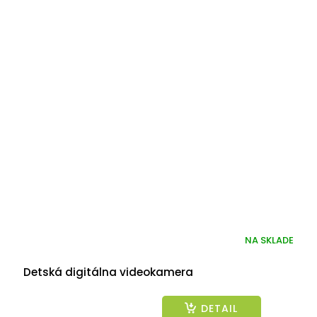
NA SKLADE
Detská digitálna videokamera
DETAIL