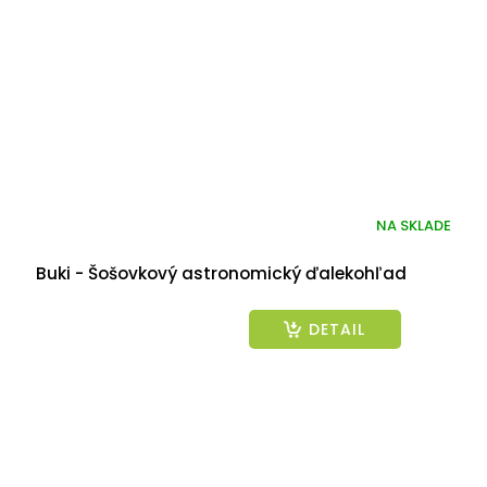
NA SKLADE
Buki - Šošovkový astronomický ďalekohľad
DETAIL