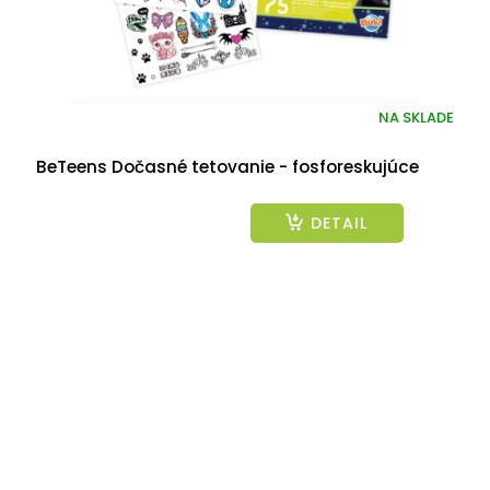
NA SKLADE
BeTeens Dočasné tetovanie - fosforeskujúce
DETAIL