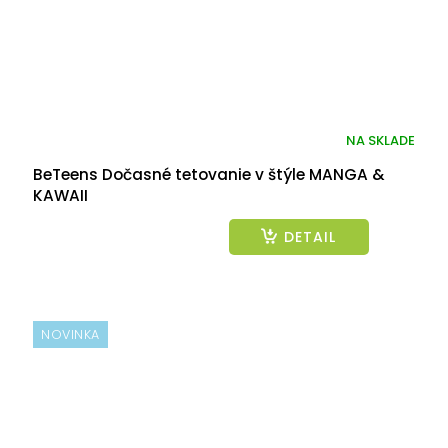
NA SKLADE
BeTeens Dočasné tetovanie v štýle MANGA &
KAWAII
DETAIL
NOVINKA