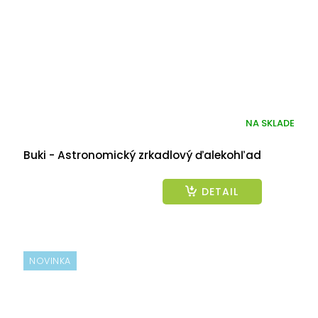
NA SKLADE
Buki - Astronomický zrkadlový ďalekohľad
DETAIL
NOVINKA