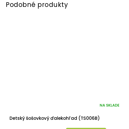
NA SKLADE
Detský šošovkový ďalekohľad (TS006B)