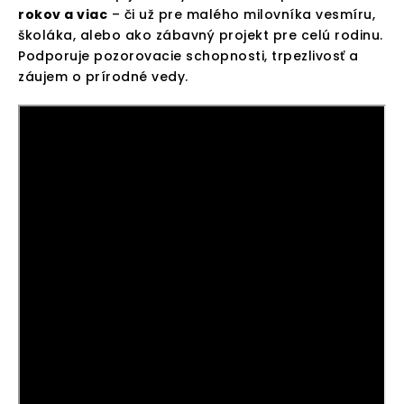
rokov a viac
– či už pre malého milovníka vesmíru,
školáka, alebo ako zábavný projekt pre celú rodinu.
Podporuje pozorovacie schopnosti, trpezlivosť a
záujem o prírodné vedy.