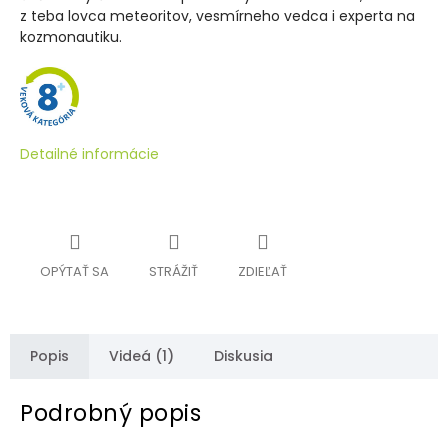
z teba lovca meteoritov, vesmírneho vedca i experta na
kozmonautiku.
Detailné informácie
OPÝTAŤ SA
STRÁŽIŤ
ZDIEĽAŤ
Popis
Videá (1)
Diskusia
Podrobný popis