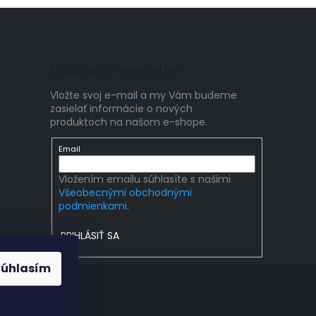
Odoberať newsletter
Vložte svoj e-mail a my Vám budeme
zasielať informácie o nových
produktoch na našom e-shope.
Email
Vložením emailu súhlasíte s našimi
Všeobecnými obchodnými
podmienkami.
PRIHLÁSIŤ SA
Súhlasím