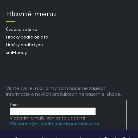
Hlavné menu
Úvodná stránka
Hračky podľa oblasti
Hračky podľa typu
xml-feedy
Odoberať newsletter
Vložte svoj e-mail a my Vám budeme zasielať
informácie o nových produktoch na našom e-shope.
Email
Vložením emailu súhlasíte s našimi
Všeobecnými obchodnými podmienkami.
PRIHLÁSIŤ SA