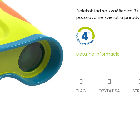
Ďalekohľad so zväčšením 3x 
pozorovanie zvierat a prírody
Detailné informácie
TLAČ
OPÝTAŤ SA
STR