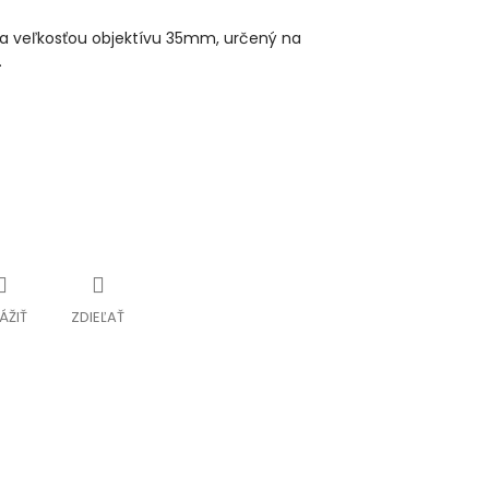
a veľkosťou objektívu 35mm, určený na
.
ÁŽIŤ
ZDIEĽAŤ