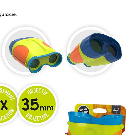
ulácie.