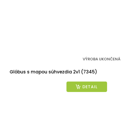
VÝROBA UKONČENÁ
Glóbus s mapou súhvezdia 2v1 (7345)
DETAIL