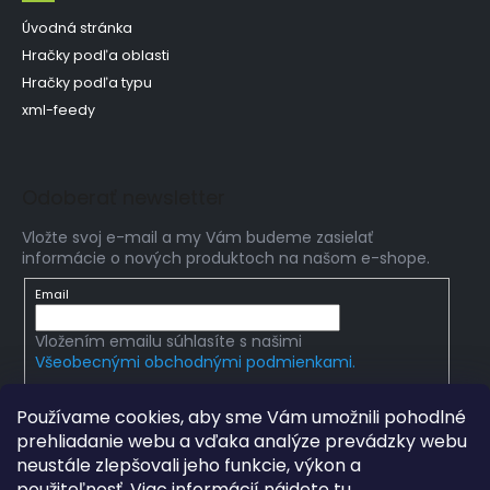
Úvodná stránka
Hračky podľa oblasti
Hračky podľa typu
xml-feedy
Odoberať newsletter
Vložte svoj e-mail a my Vám budeme zasielať
informácie o nových produktoch na našom e-shope.
Email
Vložením emailu súhlasíte s našimi
Všeobecnými obchodnými podmienkami.
PRIHLÁSIŤ SA
Používame cookies, aby sme Vám umožnili pohodlné
prehliadanie webu a vďaka analýze prevádzky webu
neustále zlepšovali jeho funkcie, výkon a
použiteľnosť. Viac informácií nájdete
tu
.