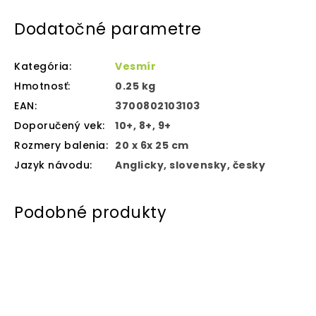
Dodatočné parametre
Kategória
:
Vesmír
Hmotnosť
:
0.25 kg
EAN
:
3700802103103
Doporučený vek
:
10+, 8+, 9+
Rozmery balenia
:
20 x 6x 25 cm
Jazyk návodu
:
Anglicky, slovensky, česky