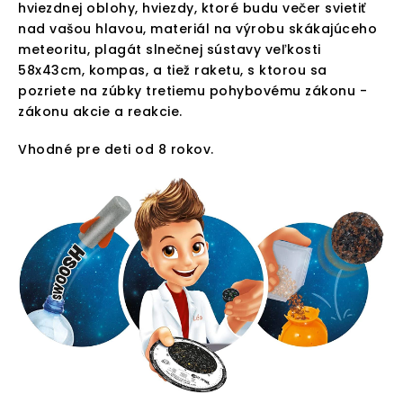
hviezdnej oblohy, hviezdy, ktoré budu večer svietiť
nad vašou hlavou, materiál na výrobu skákajúceho
meteoritu, plagát slnečnej sústavy veľkosti
58x43cm, kompas, a tiež raketu, s ktorou sa
pozriete na zúbky tretiemu pohybovému zákonu -
zákonu akcie a reakcie.
Vhodné pre deti od 8 rokov.