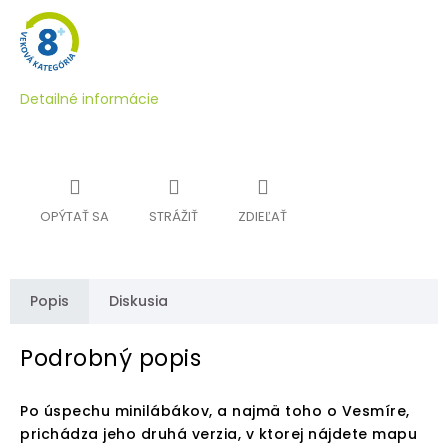
Detailné informácie
OPÝTAŤ SA
STRÁŽIŤ
ZDIEĽAŤ
Popis
Diskusia
Podrobný popis
Po úspechu minilábákov, a najmä toho o Vesmíre,
prichádza jeho druhá verzia, v ktorej nájdete mapu