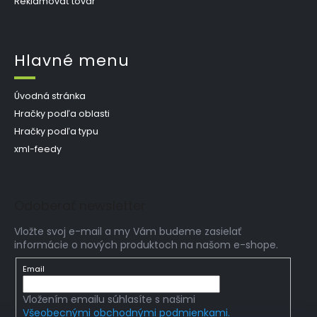
Reklamovať tovar
Hlavné menu
Úvodná stránka
Hračky podľa oblasti
Hračky podľa typu
xml-feedy
Odoberať newsletter
Vložte svoj e-mail a my Vám budeme zasielať
informácie o nových produktoch na našom e-shope.
Email
Vložením emailu súhlasíte s našimi
Všeobecnými obchodnými podmienkami.