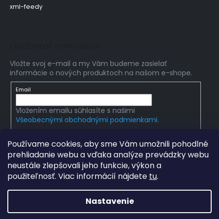
xml-feedy
Odoberať newsletter
Vložte svoj e-mail a my Vám budeme zasielať
informácie o nových produktoch na našom e-shope.
Email
Vložením emailu súhlasíte s našimi
Všeobecnými obchodnými podmienkami.
PRIHLÁSIŤ SA
Používame cookies, aby sme Vám umožnili pohodlné
prehliadanie webu a vďaka analýze prevádzky webu
neustále zlepšovali jeho funkcie, výkon a
použiteľnosť. Viac informácií nájdete
tu
.
Copyright 2026
Edumania
. Všetky práva vyhradené.
Upraviť nastavenie cookies
Nastavenie
Grafický návrh vytvořil a na Shoptet implementoval
Tomáš
Hlad
&
techka s.r.o.