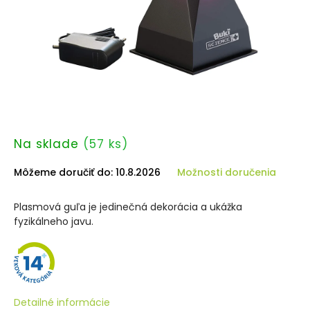
Na sklade
(57 ks)
Môžeme doručiť do:
10.8.2026
Možnosti doručenia
Plasmová guľa je jedinečná dekorácia a ukážka
fyzikálneho javu.
Detailné informácie