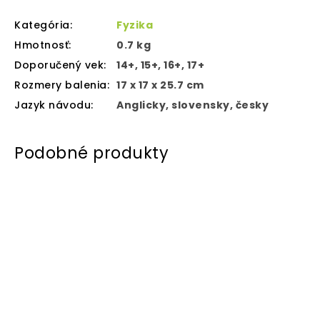
Kategória
:
Fyzika
Hmotnosť
:
0.7 kg
Doporučený vek
:
14+, 15+, 16+, 17+
Rozmery balenia
:
17 x 17 x 25.7 cm
Jazyk návodu
:
Anglicky, slovensky, česky