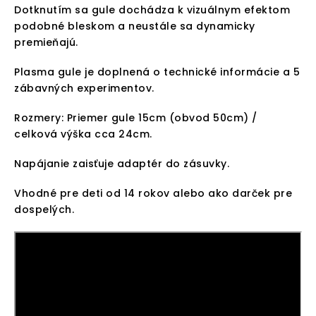
Dotknutím sa gule dochádza k vizuálnym efektom
podobné bleskom a neustále sa dynamicky
premieňajú.
Plasma gule je doplnená o technické informácie a 5
zábavných experimentov.
Rozmery: Priemer gule 15cm (obvod 50cm) /
celková výška cca 24cm.
Napájanie zaisťuje adaptér do zásuvky.
Vhodné pre deti od 14 rokov alebo ako darček pre
dospelých.