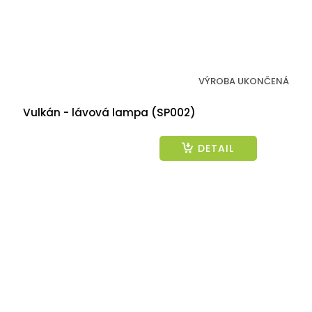
VÝROBA UKONČENÁ
Vulkán - lávová lampa (SP002)
DETAIL