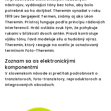
nástrojov, vydávajúci tóny bez toho, aby bolo
potrebné sa ho dotýkať. Theremin vynašiel v roku
1919 Lev Sergejevič Termen, známy aj ako Léon
Theremin. Prístroj funguje podľa princípu rádiových
interferencií. Hráč ovláda zvuk tým, že pohybuje
rukami v blízkosti dvoch antén. Pravá kontroluje
výšku tónu, ľavá modeluje silu a hudobný výraz.
Theremin, ktorý reaguje na svetlo je označovaný
termínom Foto-Theremin.
Zoznam sa as elektronickými
komponentmi
V slovenskom návode si prečítaš podrobnosti o
tranzistoroch, foto-tranzistory, reproduktoroch a
integrovaných obvodoch.