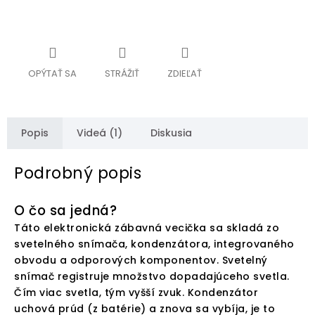
OPÝTAŤ SA
STRÁŽIŤ
ZDIEĽAŤ
Popis
Videá (1)
Diskusia
Podrobný popis
O čo sa jedná?
Táto elektronická zábavná vecička sa skladá zo
svetelného snímača, kondenzátora, integrovaného
obvodu a odporových komponentov. Svetelný
snímač registruje množstvo dopadajúceho svetla.
Čím viac svetla, tým vyšší zvuk. Kondenzátor
uchová prúd (z batérie) a znova sa vybíja, je to