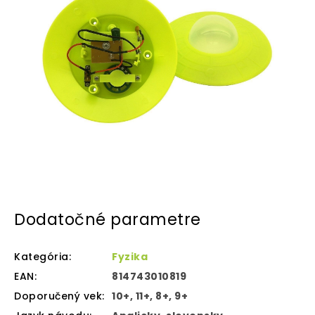
Dodatočné parametre
Kategória
:
Fyzika
EAN
:
814743010819
Doporučený vek
:
10+, 11+, 8+, 9+