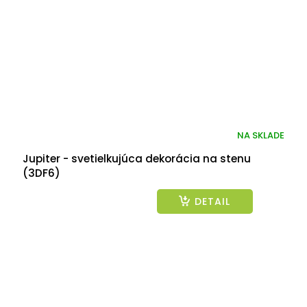
NA SKLADE
Jupiter - svetielkujúca dekorácia na stenu
(3DF6)
DETAIL