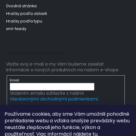
Úvodná stránka
Hračky podľa oblasti
Hračky podľa typu
xml-feedy
Odoberať newsletter
Vložte svoj e-mail a my Vám budeme zasielať
informácie o nových produktoch na našom e-shope.
Email
Vložením emailu súhlasíte s našimi
Všeobecnými obchodnými podmienkami.
PRIHLÁSIŤ SA
Používame cookies, aby sme Vám umožnili pohodlné
prehliadanie webu a vďaka analýze prevádzky webu
neustále zlepšovali jeho funkcie, výkon a
použiteľnosť. Viac informácií nájdete
tu
.