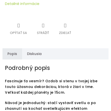
Detailné informácie
OPÝTAŤ SA
STRÁŽIŤ
ZDIEĽAŤ
Popis
Diskusia
Podrobný popis
Fascinuje ťa vesmír? Ozdob si stenu v tvojej izbe
touto úžasnou dekoráciou, ktorá v žiari v tme.
Veľkosť každej planéty je 15cm.
Návod je jednoduchý: stačí vystaviť svetlu a po
zhasnutí sa kochať svetielkujúcim efektom