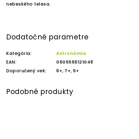
nebeského telesa.
Dodatočné parametre
Kategória
:
Astronómia
EAN
:
0605566121048
Doporučený vek
:
6+, 7+, 5+