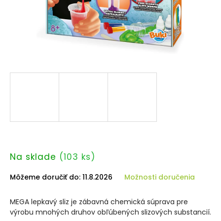
Na sklade
(103 ks)
Môžeme doručiť do:
11.8.2026
Možnosti doručenia
MEGA lepkavý sliz je zábavná chemická súprava pre
výrobu mnohých druhov obľúbených slizových substancií.