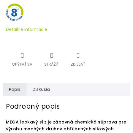
Detailné informácie
OPÝTAŤ SA
STRÁŽIŤ
ZDIEĽAŤ
Popis
Diskusia
Podrobný popis
MEGA lepkavý sliz je zábavná chemická súprava pre
výrobu mnohých druhov obľúbených slizových