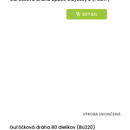
DETAIL
VÝROBA UKONČENÁ
Guľôčková dráha 80 dielikov (BU220)