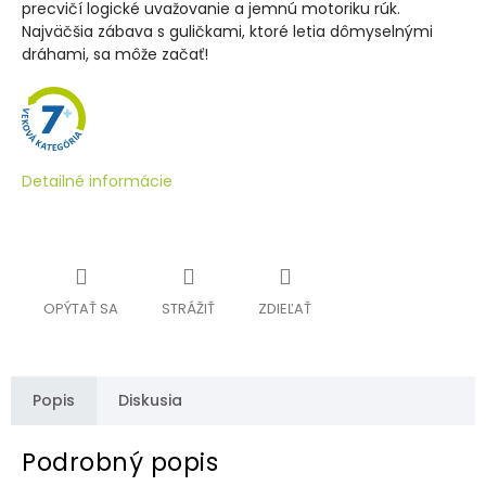
precvičí logické uvažovanie a jemnú motoriku rúk.
Najväčšia zábava s guličkami, ktoré letia dômyselnými
dráhami, sa môže začať!
Detailné informácie
OPÝTAŤ SA
STRÁŽIŤ
ZDIEĽAŤ
Popis
Diskusia
Podrobný popis