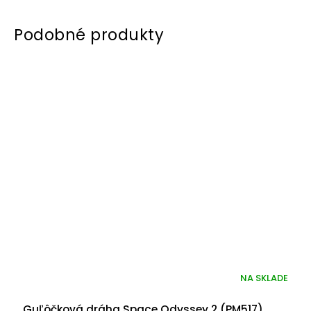
NA SKLADE
Guľôčková dráha Space Odyssey 2 (PM517)