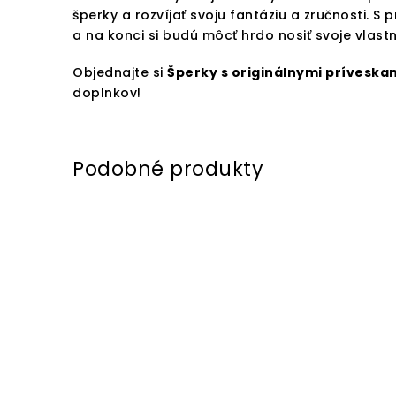
šperky a rozvíjať svoju fantáziu a zručnosti. 
a na konci si budú môcť hrdo nosiť svoje vlas
Objednajte si
Šperky s originálnymi príveska
doplnkov!