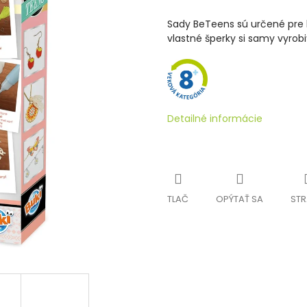
Sady BeTeens sú určené pre k
vlastné šperky si samy vyrobiť
Detailné informácie
TLAČ
OPÝTAŤ SA
STR