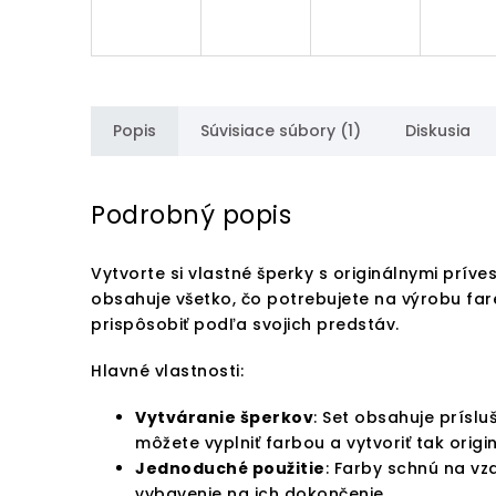
Popis
Súvisiace súbory (1)
Diskusia
Podrobný popis
Vytvorte si vlastné šperky s originálnymi prí
obsahuje všetko, čo potrebujete na výrobu far
prispôsobiť podľa svojich predstáv.
Hlavné vlastnosti:
Vytváranie šperkov
: Set obsahuje prísl
môžete vyplniť farbou a vytvoriť tak origi
Jednoduché použitie
: Farby schnú na vz
vybavenie na ich dokončenie.