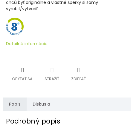
chcú byť originálne a vlastné šperky si samy
vyrobiť/vytvoriť.
Detailné informácie
OPÝTAŤ SA
STRÁŽIŤ
ZDIEĽAŤ
Popis
Diskusia
Podrobný popis