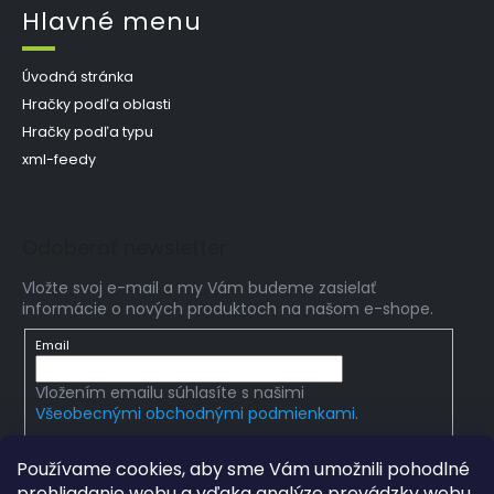
Hlavné menu
Úvodná stránka
Hračky podľa oblasti
Hračky podľa typu
xml-feedy
Odoberať newsletter
Vložte svoj e-mail a my Vám budeme zasielať
informácie o nových produktoch na našom e-shope.
Email
Vložením emailu súhlasíte s našimi
Všeobecnými obchodnými podmienkami.
PRIHLÁSIŤ SA
Používame cookies, aby sme Vám umožnili pohodlné
prehliadanie webu a vďaka analýze prevádzky webu