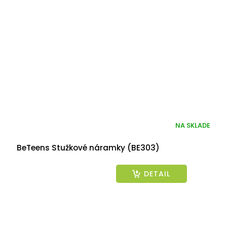
NA SKLADE
BeTeens Stužkové náramky (BE303)
DETAIL