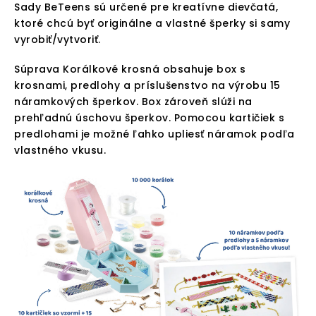
Sady BeTeens sú určené pre kreatívne dievčatá,
ktoré chcú byť originálne a vlastné šperky si samy
vyrobiť/vytvoriť.
Súprava Korálkové krosná obsahuje box s
krosnami, predlohy a príslušenstvo na výrobu 15
náramkových šperkov. Box zároveň slúži na
prehľadnú úschovu šperkov. Pomocou kartičiek s
predlohami je možné ľahko upliesť náramok podľa
vlastného vkusu.