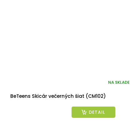
NA SKLADE
BeTeens Skicár večerných šiat (CM102)
DETAIL