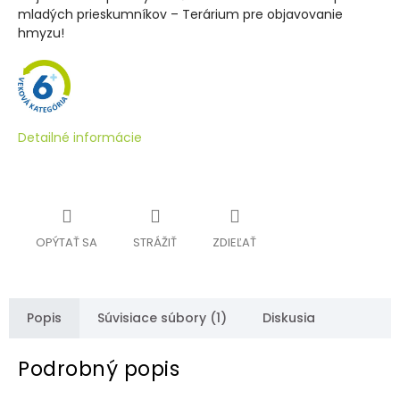
mladých prieskumníkov – Terárium pre objavovanie
hmyzu!
Detailné informácie
OPÝTAŤ SA
STRÁŽIŤ
ZDIEĽAŤ
Popis
Súvisiace súbory (1)
Diskusia
Podrobný popis