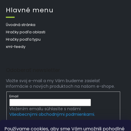
Hlavné menu
Úvodná stránka
Hračky podľa oblasti
Hračky podľa typu
xml-feedy
Odoberať newsletter
Vložte svoj e-mail a my Vám budeme zasielať
informácie o nových produktoch na našom e-shope.
Email
Vložením emailu súhlasíte s našimi
Všeobecnými obchodnými podmienkami.
PRIHLÁSIŤ SA
Používame cookies, aby sme Vám umožnili pohodlné