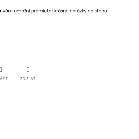
tor vám umožní premietať krásne obrázky na stenu
ÁŽIŤ
ZDIEĽAŤ