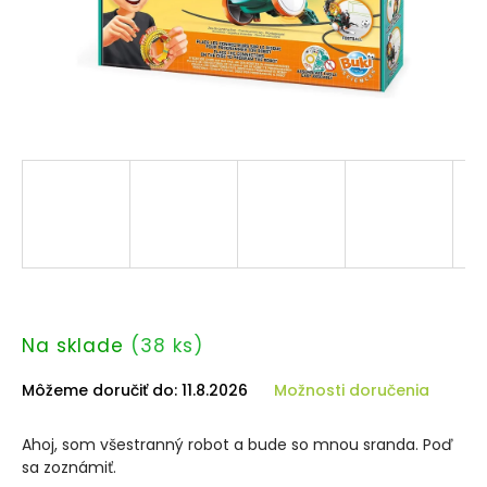
Na sklade
(38 ks)
Môžeme doručiť do:
11.8.2026
Možnosti doručenia
Ahoj, som všestranný robot a bude so mnou sranda. Poď
sa zoznámiť.