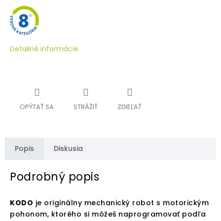
Detailné informácie
OPÝTAŤ SA
STRÁŽIŤ
ZDIEĽAŤ
Popis
Diskusia
Podrobný popis
KODO
je originálny mechanický robot s motorickým
pohonom, ktorého si môžeš naprogramovať podľa