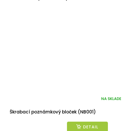
NA SKLADE
Škrabací poznámkový bloček (NB001)
DETAIL