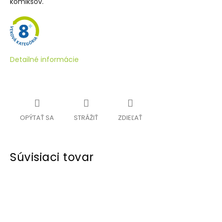
komiksov.
Detailné informácie
OPÝTAŤ SA
STRÁŽIŤ
ZDIEĽAŤ
Súvisiaci tovar