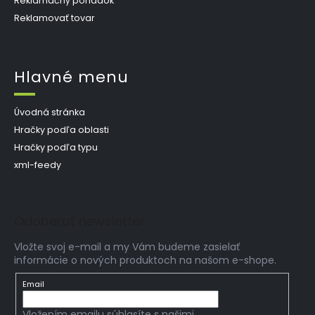
Reklamačný poriadok
Reklamovať tovar
Hlavné menu
Úvodná stránka
Hračky podľa oblasti
Hračky podľa typu
xml-feedy
Odoberať newsletter
Vložte svoj e-mail a my Vám budeme zasielať
informácie o nových produktoch na našom e-shope.
Email
Vložením emailu súhlasíte s našimi