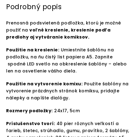
Podrobný popis
Prenosná podsvietená podložka, ktorú je možné
použiť na
voľné kreslenie, kreslenie podľa
predlohy aj vytváranie komiksov.
Použitie na kreslenie:
Umiestnite šablónu na
podložku, na ňu čistý list papiera A5. Zapnite
spodné LED svetlo na obkreslenie šablóny – alebo
len na osvetlenie vášho diela.
Použitie na vytvorenie komixu:
Použite šablóny na
vytvorenie prázdnych stránok komiksu, pridajte
nálepky a napíšte dialógy.
Rozmery podložky:
24x17, 5cm
Príslušenstvo tvorí:
40 pier rôznych veľkostí a
farieb, štetec, strúhadlo, gumu, pravítko, 2 šablóny,