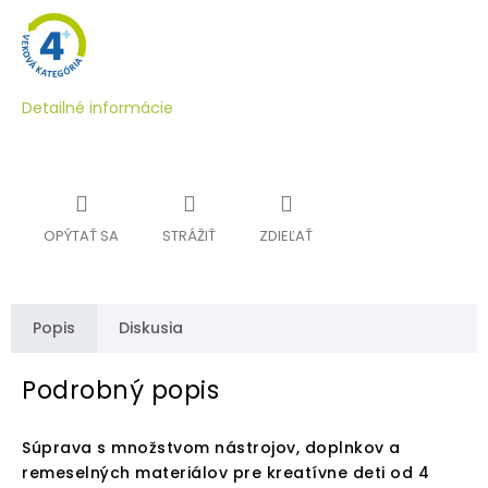
Detailné informácie
OPÝTAŤ SA
STRÁŽIŤ
ZDIEĽAŤ
Popis
Diskusia
Podrobný popis
Súprava s množstvom nástrojov, doplnkov a
remeselných materiálov pre kreatívne deti od 4