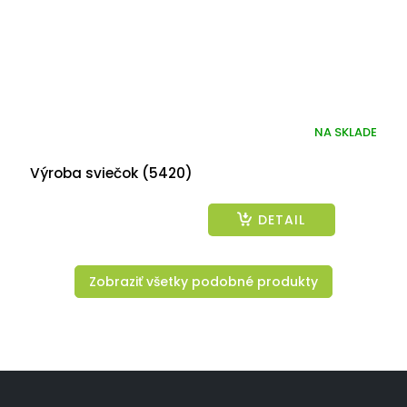
NA SKLADE
Výroba sviečok (5420)
DETAIL
Zobraziť všetky podobné produkty
Z
á