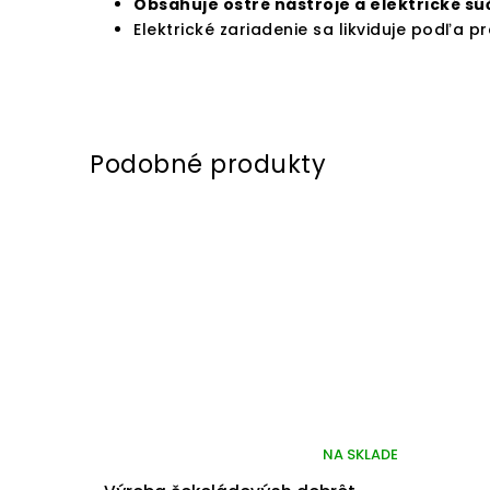
Obsahuje ostré nástroje a elektrické sú
Elektrické zariadenie sa likviduje podľa 
NA SKLADE