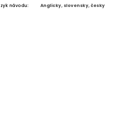
azyk návodu
:
Anglicky, slovensky, česky