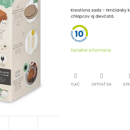
Kreatívna sada - Hrnčiarsky 
chlapcov aj dievčatá.
Detailné informácie
TLAČ
OPÝTAŤ SA
STR