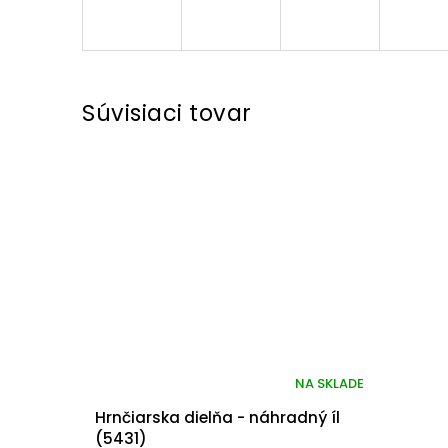
Súvisiaci tovar
NA SKLADE
Hrnčiarska dielňa - náhradný íl
(5431)