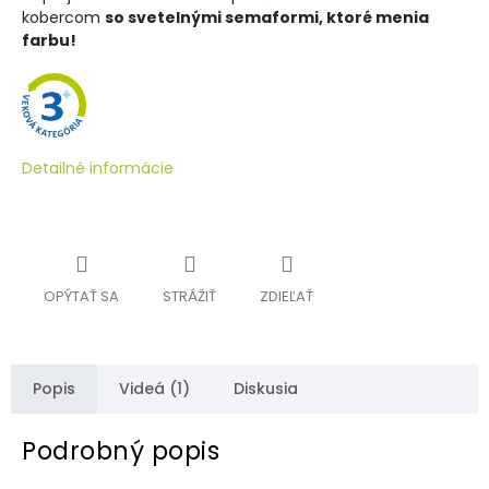
kobercom
so svetelnými semaformi, ktoré menia
farbu!
Detailné informácie
OPÝTAŤ SA
STRÁŽIŤ
ZDIEĽAŤ
Popis
Videá (1)
Diskusia
Podrobný popis