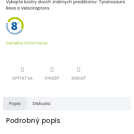
Vykopte kostry dvoch známych predátorov: Tyranosaura
Rexa a Velociraptora.
Detailné informácie
OPÝTAŤ SA
STRÁŽIŤ
ZDIEĽAŤ
Popis
Diskusia
Podrobný popis