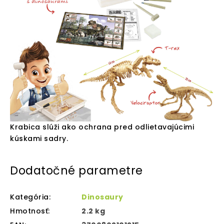
Krabica slúži ako ochrana pred odlietavajúcimi
kúskami sadry.
Dodatočné parametre
Kategória
:
Dinosaury
Hmotnosť
:
2.2 kg