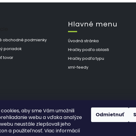
Hlavné menu
cie
é obchodné podmienky
Úvodná stránka
ý poriadok
Hračky podľa oblasti
ť tovar
Hračky podľa typu
xml-feedy
cookies, aby sme Vám umožnili
Odmietnuť
rehliadanie webu a vďaka analýze
webu neustále zlepšovali jeho
kon a použiteľnosť. Viac informácií