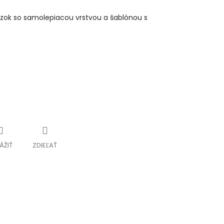
zok so samolepiacou vrstvou a šablónou s
ÁŽIŤ
ZDIEĽAŤ