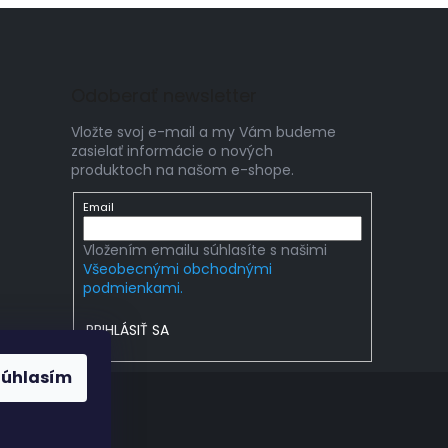
Odoberať newsletter
Vložte svoj e-mail a my Vám budeme
zasielať informácie o nových
produktoch na našom e-shope.
Email
Vložením emailu súhlasíte s našimi
Všeobecnými obchodnými
podmienkami.
PRIHLÁSIŤ SA
Súhlasím