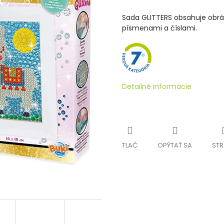
Sada GLITTERS obsahuje obrá
písmenami a číslami.
Detailné informácie
TLAČ
OPÝTAŤ SA
STR